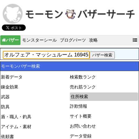
バザー
モンスターシール
ブログパーツ
攻略
モーモンバザー検索
新着データ
検索数ランク
錬金効果
売れ筋ランク
住所検索
武器
詐欺情報
防具
サイト概要
盾・職人・釣具
お問い合わせ
アイテム・素材
データ登録
依頼書