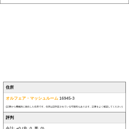
住所
オルフェア・マッシュルーム
16945-3
(記事から機械的に抽出した住所です。住所は誤判定されている可能性もあります。記事をよく確認してください)
評判
合計: +0 (良: 0, 悪: 0)