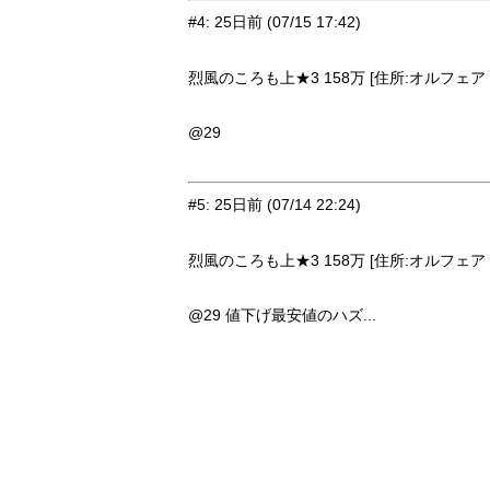
#4
:
25日前
(07/15 17:42)
烈風のころも上★3 158万 [住所:オルフェア・
@29
#5
:
25日前
(07/14 22:24)
烈風のころも上★3 158万 [住所:オルフェア・
@29 値下げ最安値のハズ...