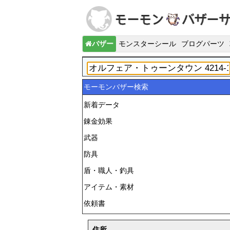
バザー
モンスターシール
ブログパーツ
モーモンバザー検索
新着データ
錬金効果
武器
防具
盾・職人・釣具
アイテム・素材
依頼書
住所