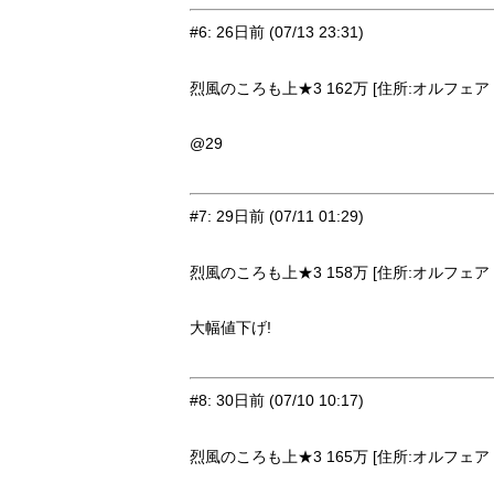
#6
:
26日前
(07/13 23:31)
烈風のころも上★3 162万 [住所:オルフェア・
@29
#7
:
29日前
(07/11 01:29)
烈風のころも上★3 158万 [住所:オルフェア・
大幅値下げ!
#8
:
30日前
(07/10 10:17)
烈風のころも上★3 165万 [住所:オルフェア・