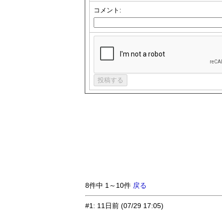
コメント:
8件中 1～10件
戻る
#1
:
11日前
(07/29 17:05)