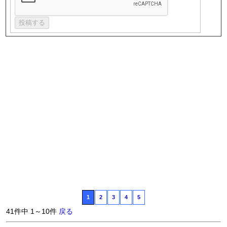
1
2
3
4
5
41件中 1～10件
戻る