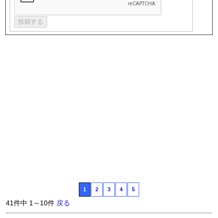
1
2
3
4
5
41件中 1～10件
戻る