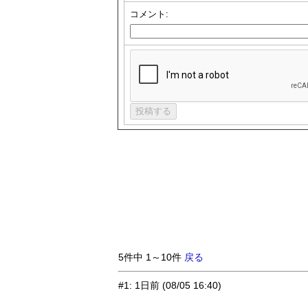
コメント:
5件中 1～10件
戻る
#1
:
1日前
(08/05 16:40)