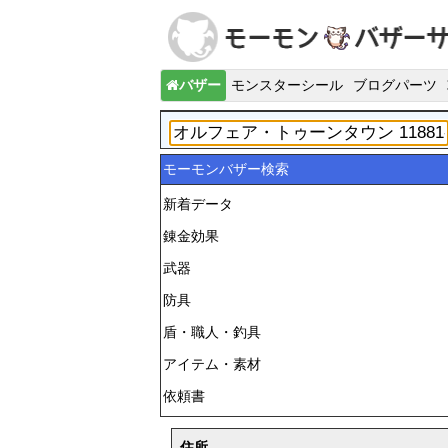
バザー
モンスターシール
ブログパーツ
モーモンバザー検索
新着データ
錬金効果
武器
防具
盾・職人・釣具
アイテム・素材
依頼書
住所