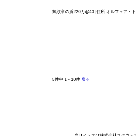
輝紋章の盾220万@40 [住所:オルフェア・トゥ
5件中 1～10件
戻る
当サイトでは株式会社スクウェ