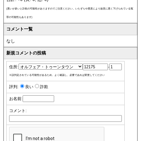
(悪いが多いと詐欺の可能性がありますのでご注意ください。いたずらや悪意により故意に悪く下げられている冤
罪の可能性もあります)
コメント一覧
なし
新規コメントの投稿
住所:
-
※誤判定されている可能性があるため、よく確認し、必要であれば変更してください
評判:
良い
詐欺
お名前:
コメント: