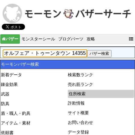
バザー
モンスターシール
ブログパーツ
攻略
モーモンバザー検索
新着データ
検索数ランク
錬金効果
売れ筋ランク
住所検索
武器
詐欺情報
防具
サイト概要
盾・職人・釣具
お問い合わせ
アイテム・素材
データ登録
依頼書