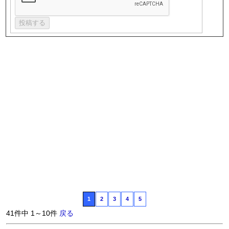
1
2
3
4
5
41件中 1～10件
戻る