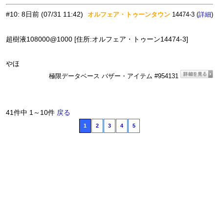
#10
:
8日前
(07/31 11:42)
オルフェア・トゥーンタウン
14474-3 (
)
詳細
超樹液108000@1000 [住所:オルフェア・トゥーン14474-3]
やほ
極限データベース バザー・アイテム #954131
41件中 1～10件
戻る
1
2
3
4
5