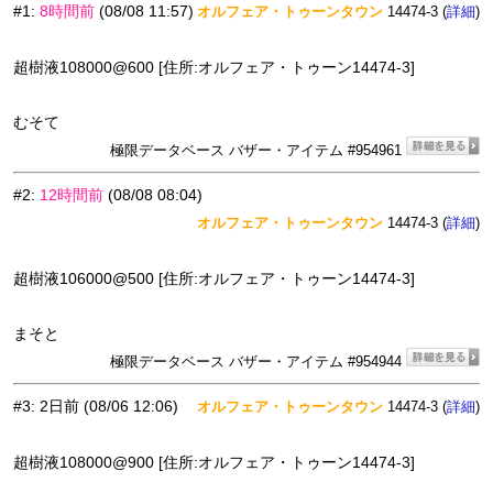
#1
:
8時間前
(08/08 11:57)
オルフェア・トゥーンタウン
14474-3 (
)
詳細
超樹液108000@600 [住所:オルフェア・トゥーン14474-3]
むそて
極限データベース バザー・アイテム #954961
#2
:
12時間前
(08/08 08:04)
オルフェア・トゥーンタウン
14474-3 (
)
詳細
超樹液106000@500 [住所:オルフェア・トゥーン14474-3]
まそと
極限データベース バザー・アイテム #954944
#3
:
2日前
(08/06 12:06)
オルフェア・トゥーンタウン
14474-3 (
)
詳細
超樹液108000@900 [住所:オルフェア・トゥーン14474-3]