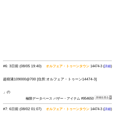
#6
:
3日前
(08/05 19:40)
オルフェア・トゥーンタウン
14474-3 (
)
詳細
超樹液109000@700 [住所:オルフェア・トゥーン14474-3]
」の
極限データベース バザー・アイテム #954650
#7
:
6日前
(08/02 01:07)
オルフェア・トゥーンタウン
14474-3 (
)
詳細