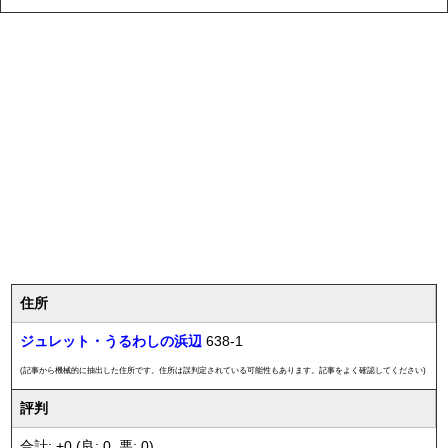
住所
ジュレット・うるわしの浜辺
638-1
(記事から機械的に抽出した住所です。住所は誤判定されている可能性もあります。記事をよく確認してください)
評判
合計: +0 (良: 0, 悪: 0)