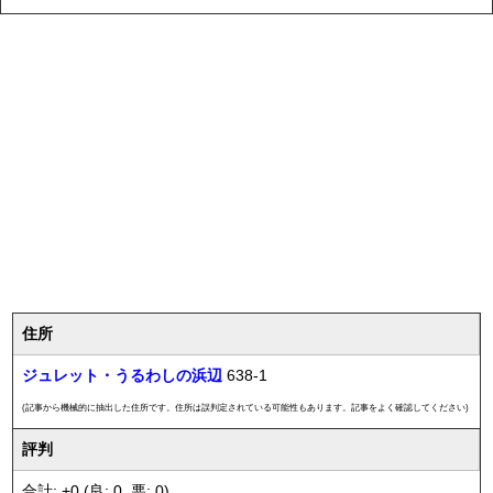
住所
ジュレット・うるわしの浜辺
638-1
(記事から機械的に抽出した住所です。住所は誤判定されている可能性もあります。記事をよく確認してください)
評判
合計: +0 (良: 0, 悪: 0)