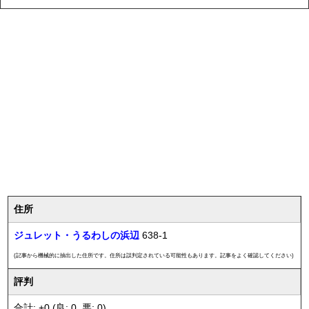
住所
ジュレット・うるわしの浜辺
638-1
(記事から機械的に抽出した住所です。住所は誤判定されている可能性もあります。記事をよく確認してください)
評判
合計: +0 (良: 0, 悪: 0)