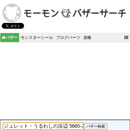
バザー
モンスターシール
ブログパーツ
攻略