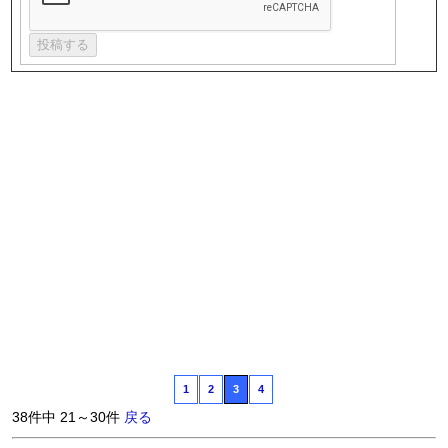
1
2
3
4
38件中 21～30件
戻る