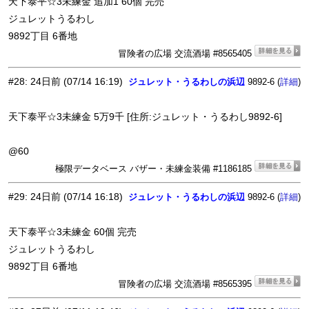
天下泰平☆3未練金 追加1 60個 完売
ジュレットうるわし
9892丁目 6番地
冒険者の広場 交流酒場 #8565405
#28
:
24日前
(07/14 16:19)
ジュレット・うるわしの浜辺
9892-6 (
)
詳細
天下泰平☆3未練金 5万9千 [住所:ジュレット・うるわし9892-6]
@60
極限データベース バザー・未練金装備 #1186185
#29
:
24日前
(07/14 16:18)
ジュレット・うるわしの浜辺
9892-6 (
)
詳細
天下泰平☆3未練金 60個 完売
ジュレットうるわし
9892丁目 6番地
冒険者の広場 交流酒場 #8565395