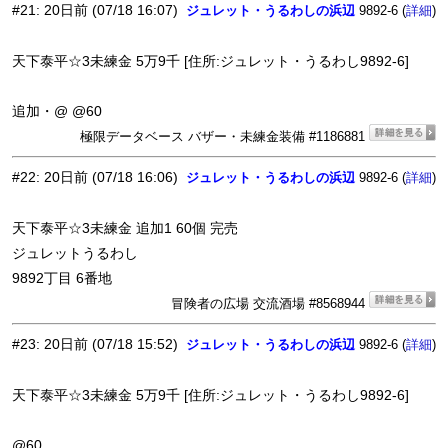
#21
:
20日前
(07/18 16:07)
ジュレット・うるわしの浜辺
9892-6 (
)
詳細
天下泰平☆3未練金 5万9千 [住所:ジュレット・うるわし9892-6]
追加・@ @60
極限データベース バザー・未練金装備 #1186881
#22
:
20日前
(07/18 16:06)
ジュレット・うるわしの浜辺
9892-6 (
)
詳細
天下泰平☆3未練金 追加1 60個 完売
ジュレットうるわし
9892丁目 6番地
冒険者の広場 交流酒場 #8568944
#23
:
20日前
(07/18 15:52)
ジュレット・うるわしの浜辺
9892-6 (
)
詳細
天下泰平☆3未練金 5万9千 [住所:ジュレット・うるわし9892-6]
@60