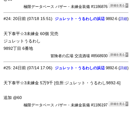
極限データベース バザー・未練金装備 #1186876
#24
:
20日前
(07/18 15:51)
ジュレット・うるわしの浜辺
9892-6 (
)
詳細
天下泰平☆3未練金 60個 完売
ジュレットうるわし
9892丁目 6番地
冒険者の広場 交流酒場 #8568930
#25
:
24日前
(07/14 17:06)
ジュレット・うるわしの浜辺
9892-6 (
)
詳細
天下泰平☆3未練金 5万9千 [住所:ジュレット・うるわし9892-6]
追加 @60
極限データベース バザー・未練金装備 #1186197