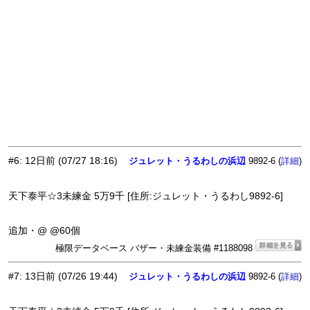
#6
:
12日前
(07/27 18:16)
ジュレット・うるわしの浜辺
9892-6 (
)
詳細
天下泰平☆3未練金 5万9千 [住所:ジュレット・うるわし9892-6]
追加・@ @60個
極限データベース バザー・未練金装備 #1188098
#7
:
13日前
(07/26 19:44)
ジュレット・うるわしの浜辺
9892-6 (
)
詳細