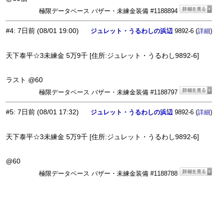
極限データベース バザー・未練金装備 #1188894
#4
:
7日前
(08/01 19:00)
ジュレット・うるわしの浜辺
9892-6 (
)
詳細
天下泰平☆3未練金 5万9千 [住所:ジュレット・うるわし9892-6]
ラスト @60
極限データベース バザー・未練金装備 #1188797
#5
:
7日前
(08/01 17:32)
ジュレット・うるわしの浜辺
9892-6 (
)
詳細
天下泰平☆3未練金 5万9千 [住所:ジュレット・うるわし9892-6]
@60
極限データベース バザー・未練金装備 #1188788