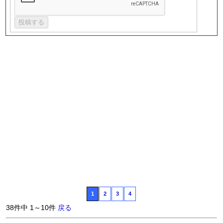
1
2
3
4
38件中 1～10件
戻る