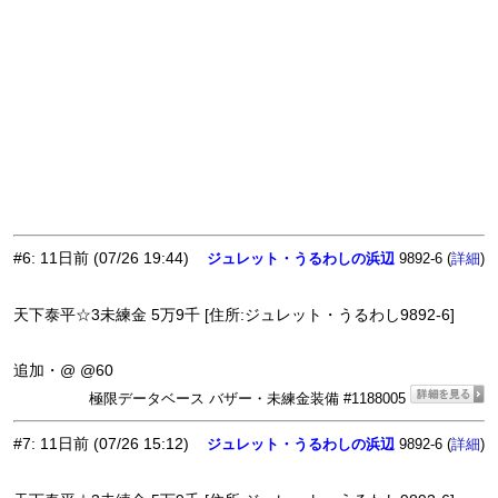
#6
:
11日前
(07/26 19:44)
ジュレット・うるわしの浜辺
9892-6 (
)
詳細
天下泰平☆3未練金 5万9千 [住所:ジュレット・うるわし9892-6]
追加・@ @60
極限データベース バザー・未練金装備 #1188005
#7
:
11日前
(07/26 15:12)
ジュレット・うるわしの浜辺
9892-6 (
)
詳細