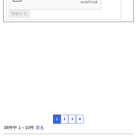
1
2
3
4
38件中 1～10件
戻る