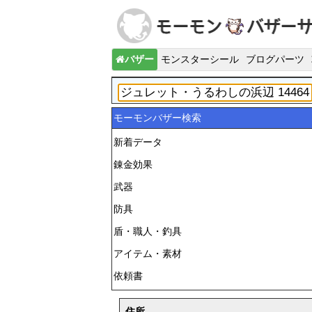
バザー
モンスターシール
ブログパーツ
モーモンバザー検索
新着データ
錬金効果
武器
防具
盾・職人・釣具
アイテム・素材
依頼書
住所