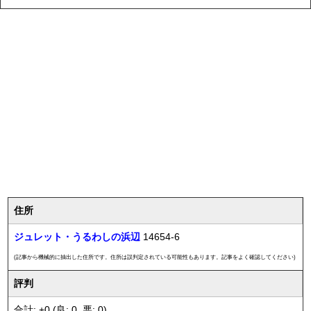
住所
ジュレット・うるわしの浜辺
14654-6
(記事から機械的に抽出した住所です。住所は誤判定されている可能性もあります。記事をよく確認してください)
評判
合計: +0 (良: 0, 悪: 0)