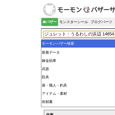
バザー
モンスターシール
ブログパーツ
モーモンバザー検索
新着データ
錬金効果
武器
防具
盾・職人・釣具
アイテム・素材
依頼書
住所