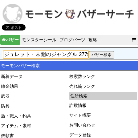
バザー
モンスターシール
ブログパーツ
攻略
モーモンバザー検索
新着データ
検索数ランク
錬金効果
売れ筋ランク
住所検索
武器
詐欺情報
防具
サイト概要
盾・職人・釣具
お問い合わせ
アイテム・素材
データ登録
依頼書