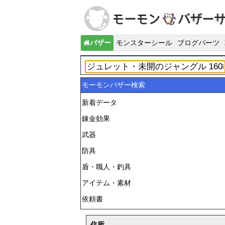
バザー
モンスターシール
ブログパーツ
モーモンバザー検索
新着データ
錬金効果
武器
防具
盾・職人・釣具
アイテム・素材
依頼書
住所