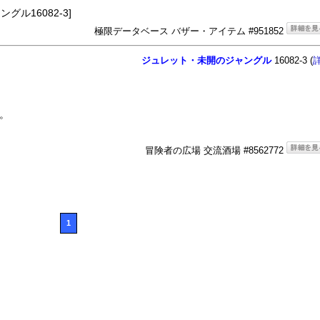
ングル16082-3]
極限データベース バザー・アイテム #951852
ジュレット・未開のジャングル
16082-3 (
す。
冒険者の広場 交流酒場 #8562772
1