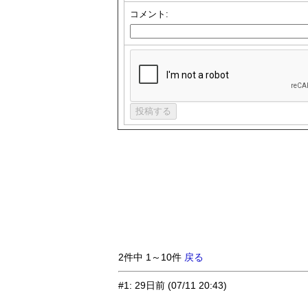
コメント:
2件中 1～10件
戻る
#1
:
29日前
(07/11 20:43)