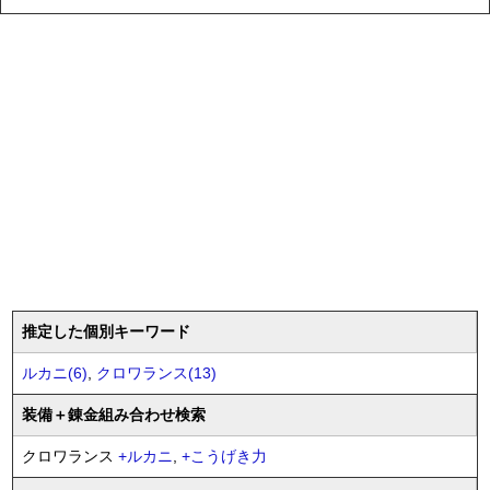
推定した個別キーワード
ルカニ(6)
,
クロワランス(13)
装備
＋錬金
組み合わせ検索
クロワランス
+
ルカニ
,
+
こうげき力