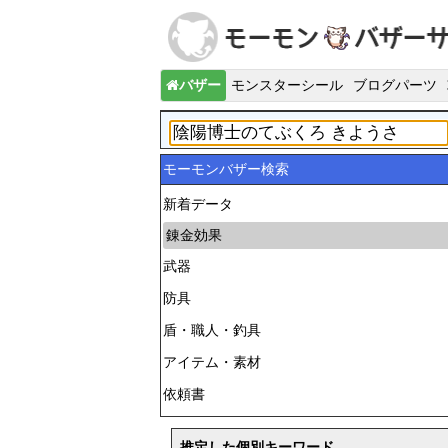
バザー
モンスターシール
ブログパーツ
モーモンバザー検索
新着データ
錬金効果
武器
防具
盾・職人・釣具
アイテム・素材
依頼書
推定した個別キーワード