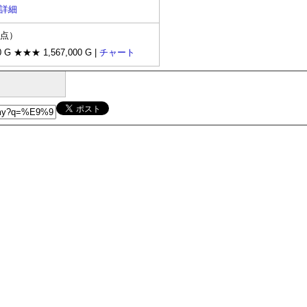
詳細
時点）
0 G ★★★ 1,567,000 G |
チャート