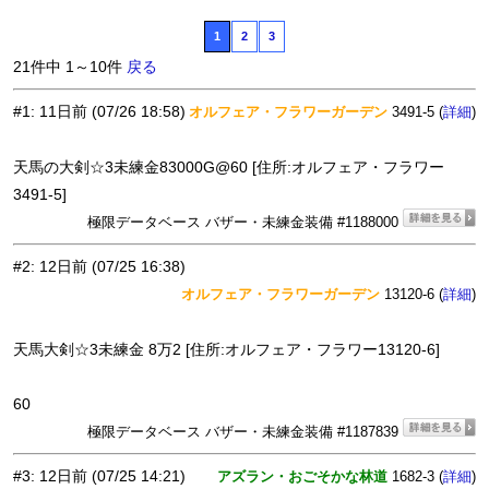
1
2
3
21件中 1～10件
戻る
#1
:
11日前
(07/26 18:58)
オルフェア・フラワーガーデン
3491-5 (
)
詳細
天馬の大剣☆3未練金83000G@60 [住所:オルフェア・フラワー
3491-5]
極限データベース バザー・未練金装備 #1188000
#2
:
12日前
(07/25 16:38)
オルフェア・フラワーガーデン
13120-6 (
)
詳細
天馬大剣☆3未練金 8万2 [住所:オルフェア・フラワー13120-6]
60
極限データベース バザー・未練金装備 #1187839
#3
:
12日前
(07/25 14:21)
アズラン・おごそかな林道
1682-3 (
)
詳細