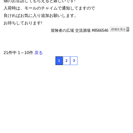
畑のお世話してもらえると嬉しいです!
入荷時は、モールのチャイムで通知してますので
良ければお気に入り追加お願いします。
お待ちしております!
冒険者の広場 交流酒場 #8566546
21件中 1～10件
戻る
1
2
3