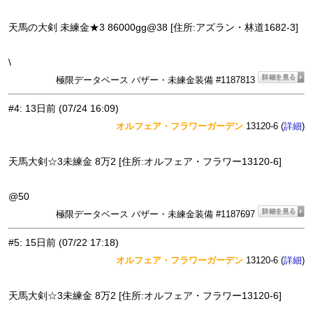
天馬の大剣 未練金★3 86000gg@38 [住所:アズラン・林道1682-3]
\
極限データベース バザー・未練金装備 #1187813
#4
:
13日前
(07/24 16:09)
オルフェア・フラワーガーデン
13120-6 (
)
詳細
天馬大剣☆3未練金 8万2 [住所:オルフェア・フラワー13120-6]
@50
極限データベース バザー・未練金装備 #1187697
#5
:
15日前
(07/22 17:18)
オルフェア・フラワーガーデン
13120-6 (
)
詳細
天馬大剣☆3未練金 8万2 [住所:オルフェア・フラワー13120-6]