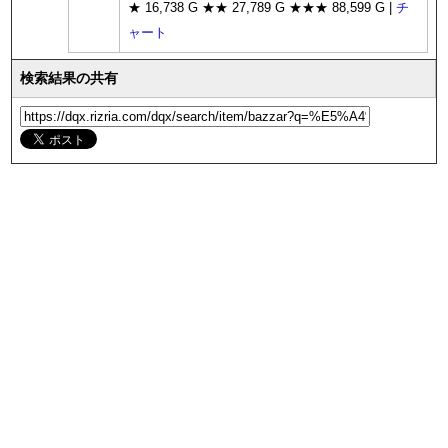
★ 16,738 G ★★ 27,789 G ★★★ 88,599 G |
チ
ャート
検索結果の共有