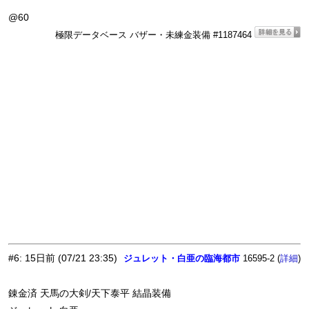
@60
極限データベース バザー・未練金装備 #1187464
#6
:
15日前
(07/21 23:35)
ジュレット・白亜の臨海都市
16595-2 (
)
詳細
錬金済 天馬の大剣/天下泰平 結晶装備