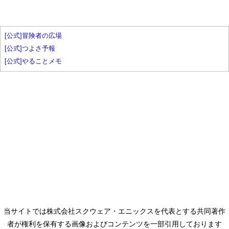
[公式]冒険者の広場
[公式]つよさ予報
[公式]やることメモ
当サイトでは株式会社スクウェア・エニックスを代表とする共同著作
者が権利を保有する画像およびコンテンツを一部引用しております