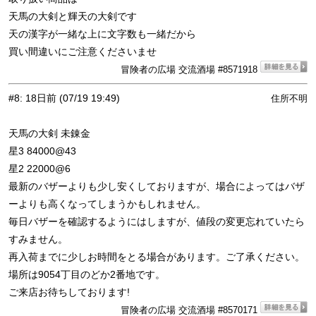
天馬の大剣と輝天の大剣です
天の漢字が一緒な上に文字数も一緒だから
買い間違いにご注意くださいませ
冒険者の広場 交流酒場 #8571918
#8
:
18日前
(07/19 19:49)
住所不明
天馬の大剣 未錬金
星3 84000@43
星2 22000@6
最新のバザーよりも少し安くしておりますが、場合によってはバザ
ーよりも高くなってしまうかもしれません。
毎日バザーを確認するようにはしますが、値段の変更忘れていたら
すみません。
再入荷までに少しお時間をとる場合があります。ご了承ください。
場所は9054丁目のどか2番地です。
ご来店お待ちしております!
冒険者の広場 交流酒場 #8570171