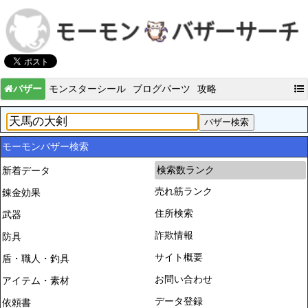
バザー
モンスターシール
ブログパーツ
攻略
モーモンバザー検索
検索数ランク
新着データ
売れ筋ランク
錬金効果
住所検索
武器
詐欺情報
防具
サイト概要
盾・職人・釣具
お問い合わせ
アイテム・素材
データ登録
依頼書