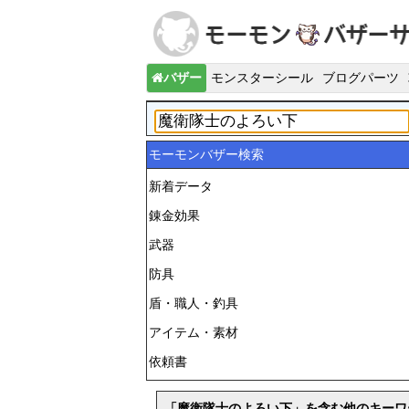
バザー
モンスターシール
ブログパーツ
モーモンバザー検索
新着データ
錬金効果
武器
防具
盾・職人・釣具
アイテム・素材
依頼書
「魔衛隊士のよろい下」を含む他のキーワ