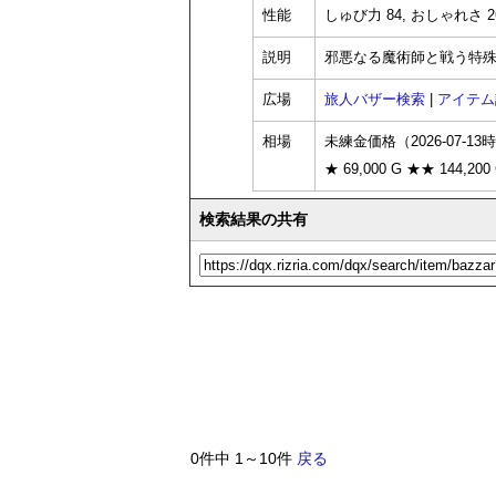
性能
しゅび力 84, おしゃれさ 26
説明
邪悪なる魔術師と戦う特
広場
旅人バザー検索
|
アイテム
相場
未練金価格（2026-07-13
★ 69,000 G ★★ 144,200
検索結果の共有
0件中 1～10件
戻る