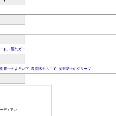
ード
,
+
混乱ガード
衛隊士のよろい下
,
魔衛隊士のこて
,
魔衛隊士のグリーブ
ガーディアン