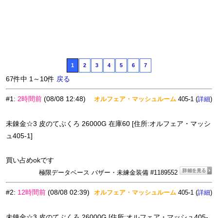
1
2
3
4
5
6
7
67件中 1～10件
戻る
#1
:
2時間前
(08/08 12:48)
オルフェア・マッシュルーム
405-1 (
)
詳細
未錬金☆3 皮のてぶくろ 26000G 在庫60 [住所:オルフェア・マッシ
ュ405-1]
買い占めokです
極限データベース バザー・未練金装備 #1189552
#2
:
12時間前
(08/08 02:39)
オルフェア・マッシュルーム
405-1 (
)
詳細
未錬金☆3 皮のてぶくろ 26000G [住所:オルフェア・マッシュ405-