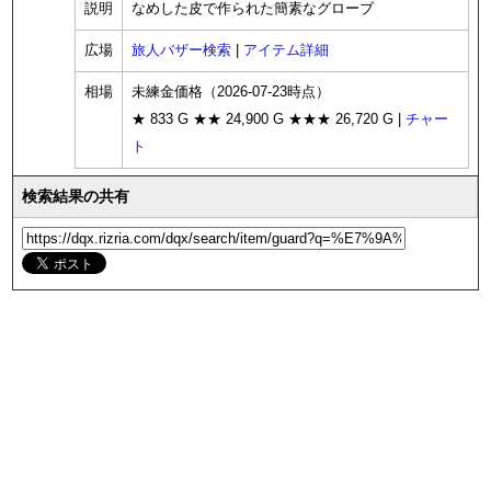
説明
なめした皮で作られた簡素なグローブ
広場
旅人バザー検索
|
アイテム詳細
相場
未練金価格（2026-07-23時点）
★ 833 G ★★ 24,900 G ★★★ 26,720 G |
チャー
ト
検索結果の共有