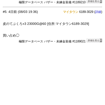
極限データベース バザー・未練金装備 #1189210
#5
:
4日前
(08/03 19:36)
マイタウン
6189-3029 (
)
詳細
皮のてぶくろ⭐︎3 23000G@60 [住所:マイタウン6189-3029]
買い占め◯
極限データベース バザー・未練金装備 #1189021