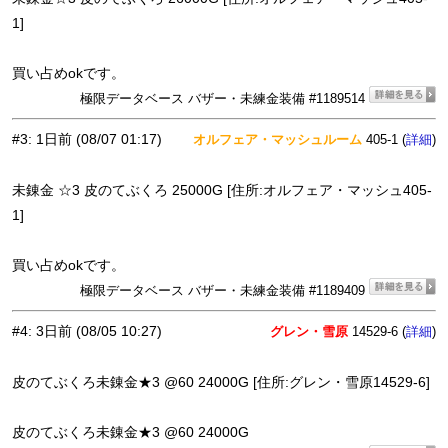
1]
買い占めokです。
極限データベース バザー・未練金装備 #1189514
#3
:
1日前
(08/07 01:17)
オルフェア・マッシュルーム
405-1 (
)
詳細
未錬金 ☆3 皮のてぶくろ 25000G [住所:オルフェア・マッシュ405-
1]
買い占めokです。
極限データベース バザー・未練金装備 #1189409
#4
:
3日前
(08/05 10:27)
グレン・雪原
14529-6 (
)
詳細
皮のてぶくろ未錬金★3 @60 24000G [住所:グレン・雪原14529-6]
皮のてぶくろ未錬金★3 @60 24000G