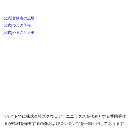
[公式]冒険者の広場
[公式]つよさ予報
[公式]やることメモ
当サイトでは株式会社スクウェア・エニックスを代表とする共同著作
者が権利を保有する画像およびコンテンツを一部引用しております