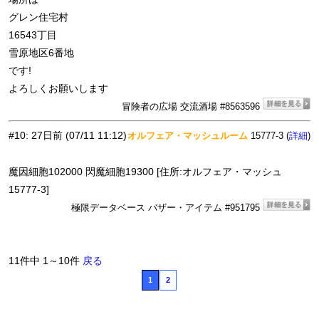
グレン住宅村
16543丁目
雪原地区6番地
です!
よろしくお願いします
冒険者の広場 交流酒場 #8563596
#10
:
27日前
(07/11 11:12)
オルフェア・マッシュルーム
15777-3 (
)
詳細
魔因細胞102000 閃魔細胞19300 [住所:オルフェア・マッシュ
15777-3]
極限データベース バザー・アイテム #951795
11件中 1～10件
戻る
1
2