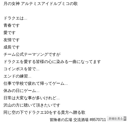
月の女神 アルテミスアイドルプミコの歌
ドラクエは...
青春です
愛です
友情です
成長です
チーム公式テーマソングですが
ドラクエを愛する皆様の心に染みる一曲になってます
コインボスを皆で...
エンドの練習...
仕事で学校で疲れて帰ってゲーム...
休みの日にゲーム...
日常は大変な事が多いけれど...
沢山の方に聴いて頂きたいです
同じ空の下でドラクエ10をする貴方へ贈る歌
冒険者の広場 交流酒場 #8570711