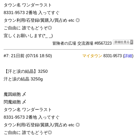
タウン名 ワンダーラスト
8331-9573 2番地 入ってすぐ
タウン利用/石登録/翼購入/買占め etc ◎
ご自由に 誰でもどうぞ◎
宜しくお願いします(*_ _)
冒険者の広場 交流酒場 #8567223
#7
:
21日前
(07/16 18:50)
マイタウン
8331-9573 (
)
詳細
【汗と涙の結晶】3250
汗と涙の結晶 3250g
魔因細胞 〆
閃魔細胞 〆
タウン名 ワンダーラスト
8331-9573 2番地 入ってすぐ
タウン利用/石登録/翼購入/買占め etc ◎
ご自由に 誰でもどうぞ◎