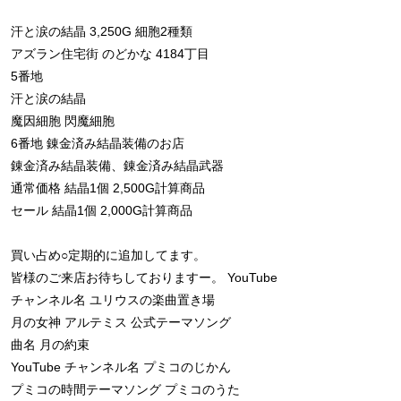
汗と涙の結晶 3,250G 細胞2種類
アズラン住宅街 のどかな 4184丁目
5番地
汗と涙の結晶
魔因細胞 閃魔細胞
6番地 錬金済み結晶装備のお店
錬金済み結晶装備、錬金済み結晶武器
通常価格 結晶1個 2,500G計算商品
セール 結晶1個 2,000G計算商品
買い占め○定期的に追加してます。
皆様のご来店お待ちしておりますー。 YouTube
チャンネル名 ユリウスの楽曲置き場
月の女神 アルテミス 公式テーマソング
曲名 月の約束
YouTube チャンネル名 プミコのじかん
プミコの時間テーマソング プミコのうた