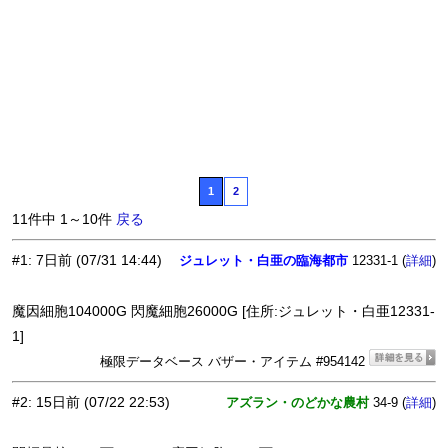
1
2
11件中 1～10件
戻る
#1
:
7日前
(07/31 14:44)
ジュレット・白亜の臨海都市
12331-1 (
)
詳細
魔因細胞104000G 閃魔細胞26000G [住所:ジュレット・白亜12331-
1]
極限データベース バザー・アイテム #954142
#2
:
15日前
(07/22 22:53)
アズラン・のどかな農村
34-9 (
)
詳細