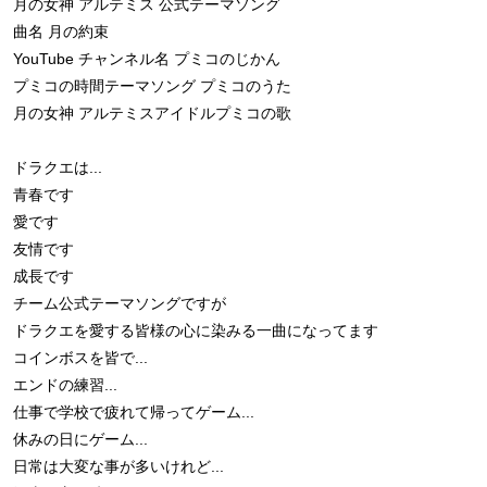
月の女神 アルテミス 公式テーマソング
曲名 月の約束
YouTube チャンネル名 プミコのじかん
プミコの時間テーマソング プミコのうた
月の女神 アルテミスアイドルプミコの歌
ドラクエは...
青春です
愛です
友情です
成長です
チーム公式テーマソングですが
ドラクエを愛する皆様の心に染みる一曲になってます
コインボスを皆で...
エンドの練習...
仕事で学校で疲れて帰ってゲーム...
休みの日にゲーム...
日常は大変な事が多いけれど...