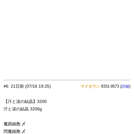
#6
:
21日前
(07/16 19:25)
マイタウン
8331-9573 (
)
詳細
【汗と涙の結晶】3200
汗と涙の結晶 3200g
魔因細胞 〆
閃魔細胞 〆