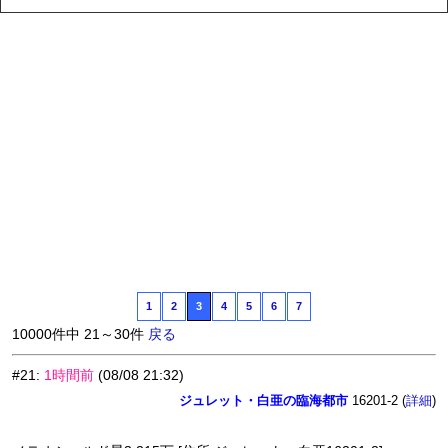
1
2
3
4
5
6
7
10000件中 21～30件
戻る
#21
:
1時間前
(08/08 21:32)
ジュレット・白亜の臨海都市
16201-2 (
)
詳細