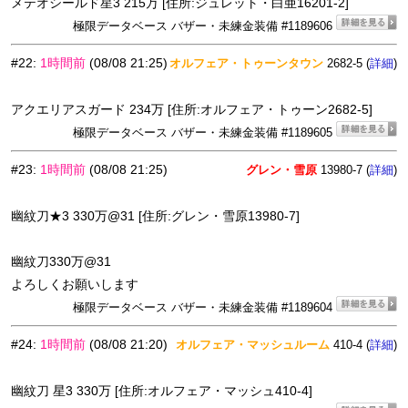
メテオシールド星3 215万 [住所:ジュレット・白亜16201-2]
極限データベース バザー・未練金装備 #1189606
#22
:
1時間前
(08/08 21:25)
オルフェア・トゥーンタウン
2682-5 (
)
詳細
アクエリアスガード 234万 [住所:オルフェア・トゥーン2682-5]
極限データベース バザー・未練金装備 #1189605
#23
:
1時間前
(08/08 21:25)
グレン・雪原
13980-7 (
)
詳細
幽紋刀★3 330万@31 [住所:グレン・雪原13980-7]
幽紋刀330万@31
よろしくお願いします
極限データベース バザー・未練金装備 #1189604
#24
:
1時間前
(08/08 21:20)
オルフェア・マッシュルーム
410-4 (
)
詳細
幽紋刀 星3 330万 [住所:オルフェア・マッシュ410-4]