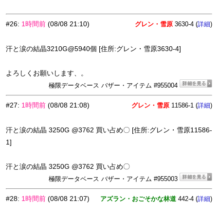
#26
:
1時間前
(08/08 21:10)
グレン・雪原
3630-4 (
)
詳細
汗と涙の結晶3210G@5940個 [住所:グレン・雪原3630-4]
よろしくお願いします、。
極限データベース バザー・アイテム #955004
#27
:
1時間前
(08/08 21:08)
グレン・雪原
11586-1 (
)
詳細
汗と涙の結晶 3250G @3762 買い占め〇 [住所:グレン・雪原11586-
1]
汗と涙の結晶 3250G @3762 買い占め〇
極限データベース バザー・アイテム #955003
#28
:
1時間前
(08/08 21:07)
アズラン・おごそかな林道
442-4 (
)
詳細