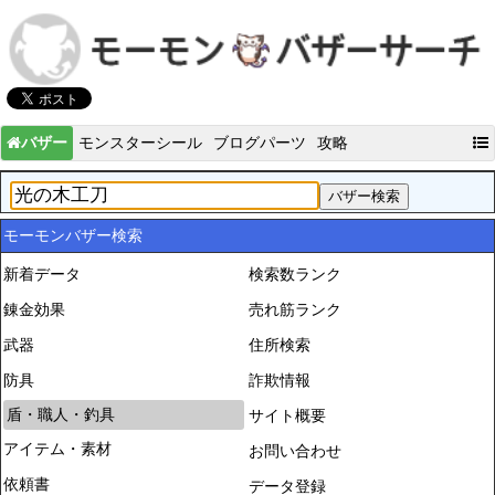
バザー
モンスターシール
ブログパーツ
攻略
モーモンバザー検索
新着データ
検索数ランク
錬金効果
売れ筋ランク
武器
住所検索
防具
詐欺情報
盾・職人・釣具
サイト概要
アイテム・素材
お問い合わせ
依頼書
データ登録