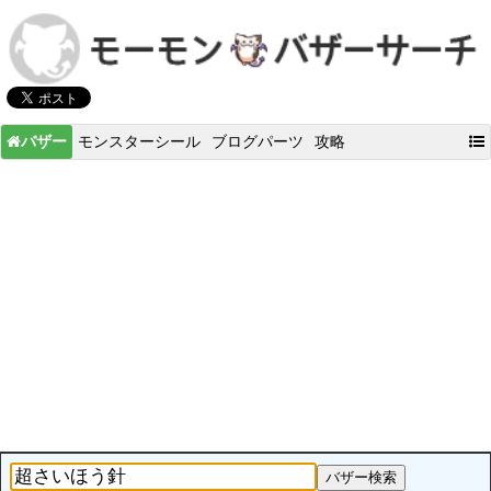
バザー
モンスターシール
ブログパーツ
攻略