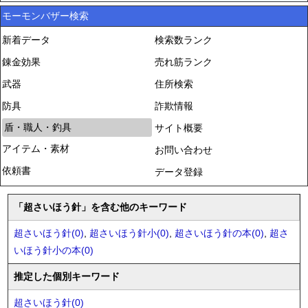
モーモンバザー検索
新着データ
検索数ランク
錬金効果
売れ筋ランク
武器
住所検索
防具
詐欺情報
盾・職人・釣具
サイト概要
アイテム・素材
お問い合わせ
依頼書
データ登録
「超さいほう針」を含む他のキーワード
超さいほう針(0)
,
超さいほう針小(0)
,
超さいほう針の本(0)
,
超さ
いほう針小の本(0)
推定した個別キーワード
超さいほう針(0)