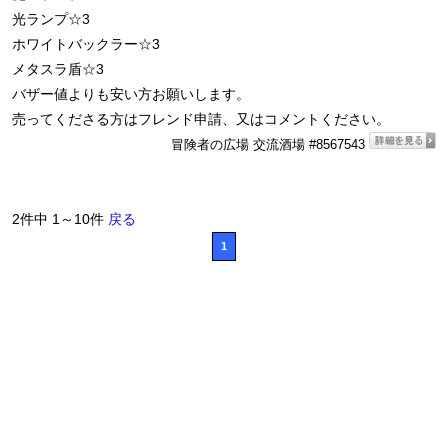
光ランプ☆3
ホワイトバックラー☆3
メタスラ盾☆3
バザー値よりも安い方お願いします。
売ってくださる方はフレンド申請、又はコメントください。
冒険者の広場 交流酒場 #8567543
2件中 1～10件
戻る
1