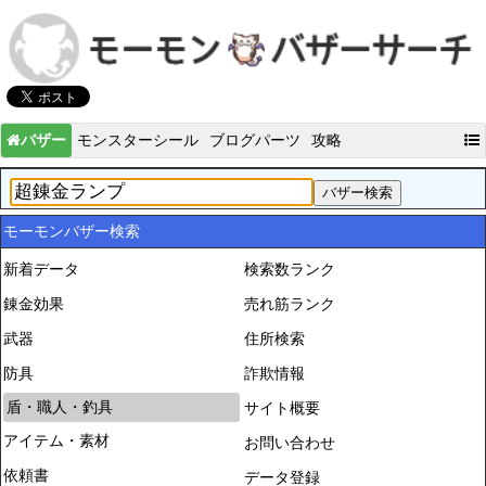
バザー
モンスターシール
ブログパーツ
攻略
モーモンバザー検索
新着データ
検索数ランク
錬金効果
売れ筋ランク
武器
住所検索
防具
詐欺情報
盾・職人・釣具
サイト概要
アイテム・素材
お問い合わせ
依頼書
データ登録