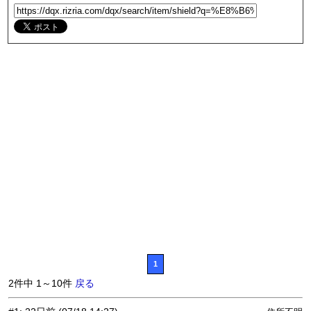
1
2件中 1～10件
戻る