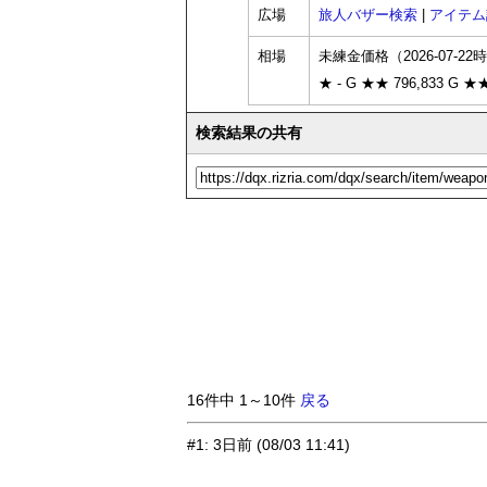
広場
旅人バザー検索
|
アイテム
相場
未練金価格（2026-07-22
★ - G ★★ 796,833 G ★★
検索結果の共有
16件中 1～10件
戻る
#1
:
3日前
(08/03 11:41)