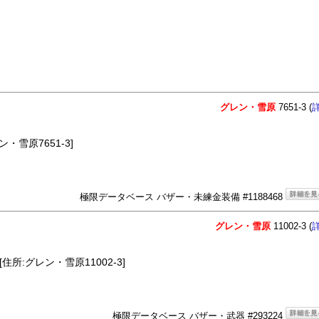
グレン・雪原
7651-3 (
・雪原7651-3]
極限データベース バザー・未練金装備 #1188468
グレン・雪原
11002-3 (
住所:グレン・雪原11002-3]
極限データベース バザー・武器 #293224