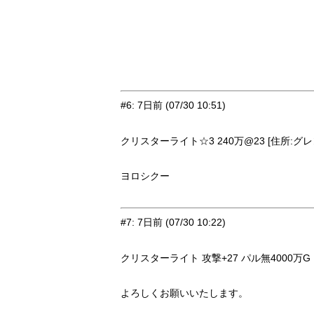
#6
:
7日前
(07/30 10:51)
クリスターライト☆3 240万@23 [住所:グレン
ヨロシクー
#7
:
7日前
(07/30 10:22)
クリスターライト 攻撃+27 パル無4000万G [
よろしくお願いいたします。