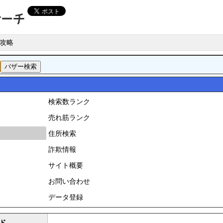
攻略
検索数ランク
売れ筋ランク
住所検索
詐欺情報
サイト概要
お問い合わせ
データ登録
ド