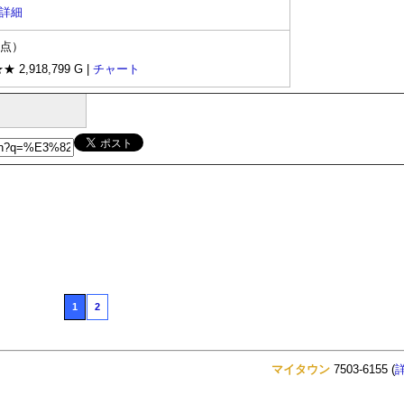
詳細
時点）
★ 2,918,799 G |
チャート
1
2
マイタウン
7503-6155 (