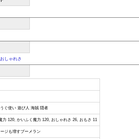
おしゃれさ
うぐ使い 遊び人 海賊 隠者
力 120, かいふく魔力 120, おしゃれさ 26, おもさ 11
メージも増すブーメラン