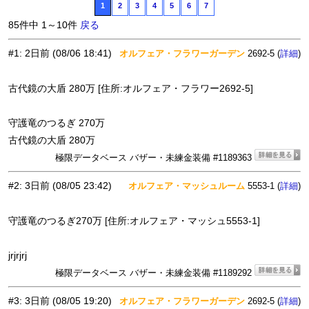
1
2
3
4
5
6
7
85件中 1～10件
戻る
#1
:
2日前
(08/06 18:41)
オルフェア・フラワーガーデン
2692-5 (
)
詳細
古代鏡の大盾 280万 [住所:オルフェア・フラワー2692-5]
守護竜のつるぎ 270万
古代鏡の大盾 280万
極限データベース バザー・未練金装備 #1189363
#2
:
3日前
(08/05 23:42)
オルフェア・マッシュルーム
5553-1 (
)
詳細
守護竜のつるぎ270万 [住所:オルフェア・マッシュ5553-1]
jrjrjrj
極限データベース バザー・未練金装備 #1189292
#3
:
3日前
(08/05 19:20)
オルフェア・フラワーガーデン
2692-5 (
)
詳細