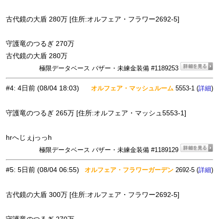
古代鏡の大盾 280万 [住所:オルフェア・フラワー2692-5]
守護竜のつるぎ 270万
古代鏡の大盾 280万
極限データベース バザー・未練金装備 #1189253
#4
:
4日前
(08/04 18:03)
オルフェア・マッシュルーム
5553-1 (
)
詳細
守護竜のつるぎ 265万 [住所:オルフェア・マッシュ5553-1]
hrへじぇjっっh
極限データベース バザー・未練金装備 #1189129
#5
:
5日前
(08/04 06:55)
オルフェア・フラワーガーデン
2692-5 (
)
詳細
古代鏡の大盾 300万 [住所:オルフェア・フラワー2692-5]