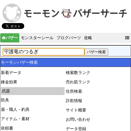
バザー
モンスターシール
ブログパーツ
攻略
モーモンバザー検索
新着データ
検索数ランク
錬金効果
売れ筋ランク
武器
住所検索
防具
詐欺情報
盾・職人・釣具
サイト概要
アイテム・素材
お問い合わせ
依頼書
データ登録