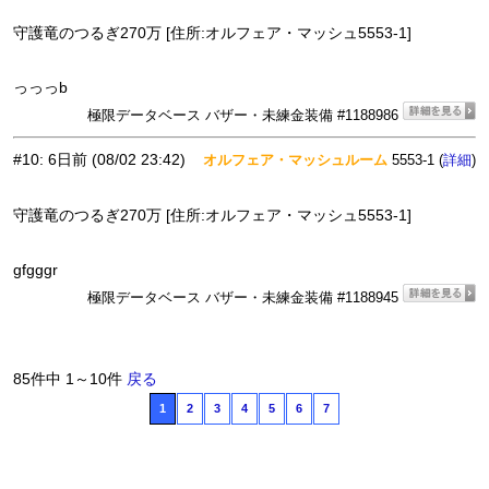
守護竜のつるぎ270万 [住所:オルフェア・マッシュ5553-1]
っっっb
極限データベース バザー・未練金装備 #1188986
#10
:
6日前
(08/02 23:42)
オルフェア・マッシュルーム
5553-1 (
)
詳細
守護竜のつるぎ270万 [住所:オルフェア・マッシュ5553-1]
gfgggr
極限データベース バザー・未練金装備 #1188945
85件中 1～10件
戻る
1
2
3
4
5
6
7