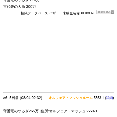
守護竜のつるぎ 270万
古代鏡の大盾 300万
極限データベース バザー・未練金装備 #1189076
#6
:
5日前
(08/04 02:32)
オルフェア・マッシュルーム
5553-1 (
)
詳細
守護竜のつるぎ265万 [住所:オルフェア・マッシュ5553-1]