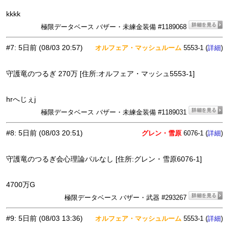
kkkk
極限データベース バザー・未練金装備 #1189068
#7
:
5日前
(08/03 20:57)
オルフェア・マッシュルーム
5553-1 (
)
詳細
守護竜のつるぎ 270万 [住所:オルフェア・マッシュ5553-1]
hrへじぇj
極限データベース バザー・未練金装備 #1189031
#8
:
5日前
(08/03 20:51)
グレン・雪原
6076-1 (
)
詳細
守護竜のつるぎ会心理論パルなし [住所:グレン・雪原6076-1]
4700万G
極限データベース バザー・武器 #293267
#9
:
5日前
(08/03 13:36)
オルフェア・マッシュルーム
5553-1 (
)
詳細