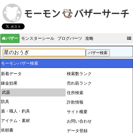
バザー
モンスターシール
ブログパーツ
攻略
モーモンバザー検索
新着データ
検索数ランク
錬金効果
売れ筋ランク
武器
住所検索
防具
詐欺情報
盾・職人・釣具
サイト概要
アイテム・素材
お問い合わせ
依頼書
データ登録