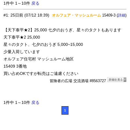
1件中 1～10件
戻る
#1
:
25日前
(07/12 18:39)
オルフェア・マッシュルーム
15409-3 (
)
詳細
【天下泰平★2】25,000 七夕のおうぎ、星々のタクトもあります
天下泰平★2 25,000
星々のタクト、七夕のおうぎ 5,000~15,000
少量入荷しています
オルフェア住宅村 マッシュルーム地区
15409 3番地
買い占めOKですが転売はご遠慮ください
冒険者の広場 交流酒場 #8563727
1件中 1～10件
戻る
1