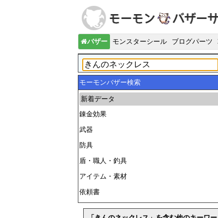
バザー
モンスターシール
ブログパーツ
モーモンバザー検索
新着データ
錬金効果
武器
防具
盾・職人・釣具
アイテム・素材
依頼書
「きんのネックレス」を含む他のキーワー