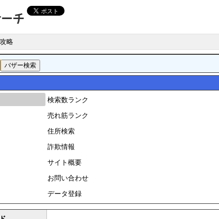
攻略
検索数ランク
売れ筋ランク
住所検索
詐欺情報
サイト概要
お問い合わせ
データ登録
ド