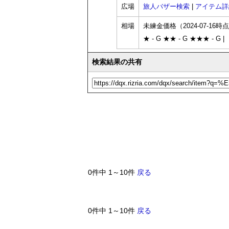
広場
旅人バザー検索
|
アイテム詳
相場
未練金価格（2024-07-16時
★ - G ★★ - G ★★★ - G |
検索結果の共有
0件中 1～10件
戻る
0件中 1～10件
戻る