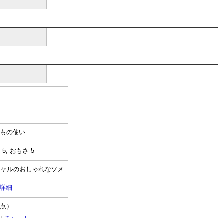
まもの使い
5, おもさ 5
ギャルのおしゃれなツメ
詳細
時点）