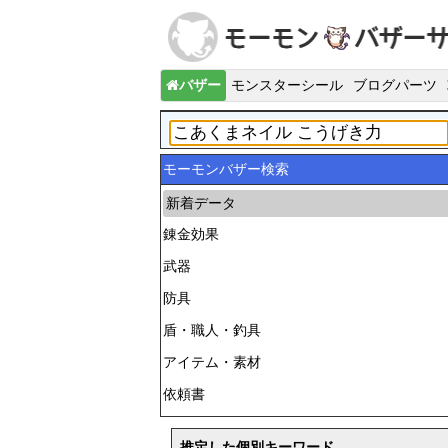
バザー
モンスターシール
ブログパーツ
モーモンバザー検索
新着データ
錬金効果
武器
防具
盾・職人・釣具
アイテム・素材
依頼書
推定した個別キーワード