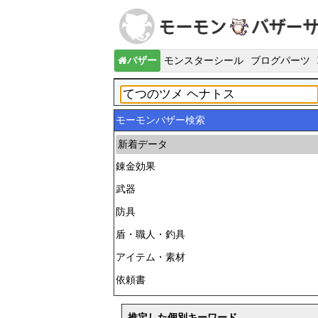
バザー
モンスターシール
ブログパーツ
モーモンバザー検索
新着データ
錬金効果
武器
防具
盾・職人・釣具
アイテム・素材
依頼書
推定した個別キーワード