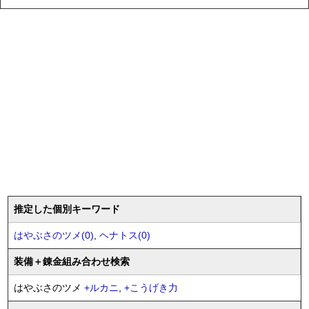
推定した個別キーワード
はやぶさのツメ(0)
,
ヘナトス(0)
装備
＋錬金
組み合わせ検索
はやぶさのツメ
+
ルカニ
,
+
こうげき力