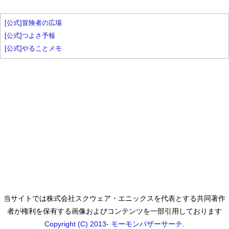
[公式]冒険者の広場
[公式]つよさ予報
[公式]やることメモ
当サイトでは株式会社スクウェア・エニックスを代表とする共同著作
者が権利を保有する画像およびコンテンツを一部引用しております
Copyright (C) 2013- モーモンバザーサーチ.