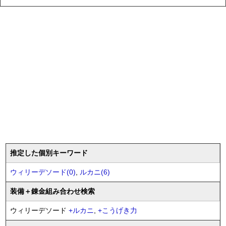
推定した個別キーワード
ウィリーデソード(0)
,
ルカニ(6)
装備
＋錬金
組み合わせ検索
ウィリーデソード
+
ルカニ
,
+
こうげき力