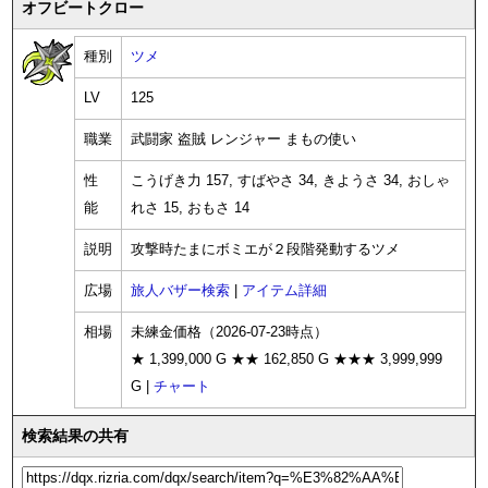
オフビートクロー
種別
ツメ
LV
125
職業
武闘家 盗賊 レンジャー まもの使い
性
こうげき力 157, すばやさ 34, きようさ 34, おしゃ
能
れさ 15, おもさ 14
説明
攻撃時たまにボミエが２段階発動するツメ
広場
旅人バザー検索
|
アイテム詳細
相場
未練金価格（2026-07-23時点）
★ 1,399,000 G ★★ 162,850 G ★★★ 3,999,999
G |
チャート
検索結果の共有