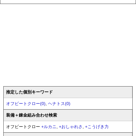
推定した個別キーワード
オフビートクロー(0)
,
ヘナトス(0)
装備
＋錬金
組み合わせ検索
オフビートクロー
+
ルカニ
,
+
おしゃれさ
,
+
こうげき力