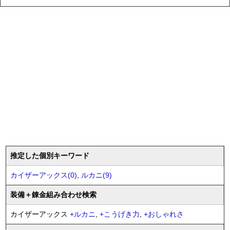
推定した個別キーワード
カイザーアックス(0)
,
ルカニ(9)
装備
＋錬金
組み合わせ検索
カイザーアックス
+
ルカニ
,
+
こうげき力
,
+
おしゃれさ