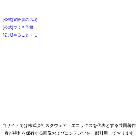
[公式]冒険者の広場
[公式]つよさ予報
[公式]やることメモ
当サイトでは株式会社スクウェア・エニックスを代表とする共同著作
者が権利を保有する画像およびコンテンツを一部引用しております