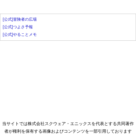
[公式]冒険者の広場
[公式]つよさ予報
[公式]やることメモ
当サイトでは株式会社スクウェア・エニックスを代表とする共同著作
者が権利を保有する画像およびコンテンツを一部引用しております