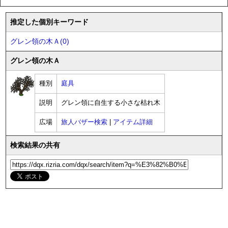
推定した個別キーワード
グレン領の木Ａ(0)
グレン領の木Ａ
種別
庭具
説明
グレン領に自生する小さな枯れ木
広場
旅人バザー検索
|
アイテム詳細
検索結果の共有