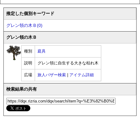
推定した個別キーワード
グレン領の木Ｂ(0)
グレン領の木Ｂ
種別
庭具
説明
グレン領に自生する大きな枯れ木
広場
旅人バザー検索
|
アイテム詳細
検索結果の共有