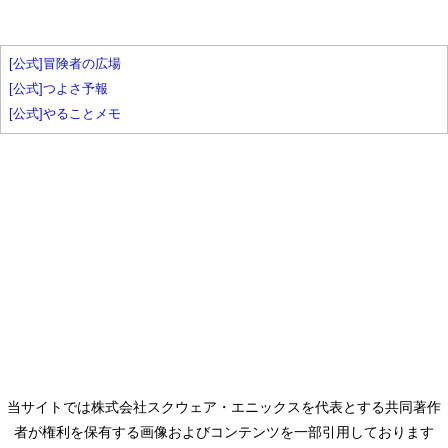
[公式]冒険者の広場
[公式]つよさ予報
[公式]やることメモ
当サイトでは株式会社スクウェア・エニックスを代表とする共同著作
者が権利を保有する画像およびコンテンツを一部引用しております