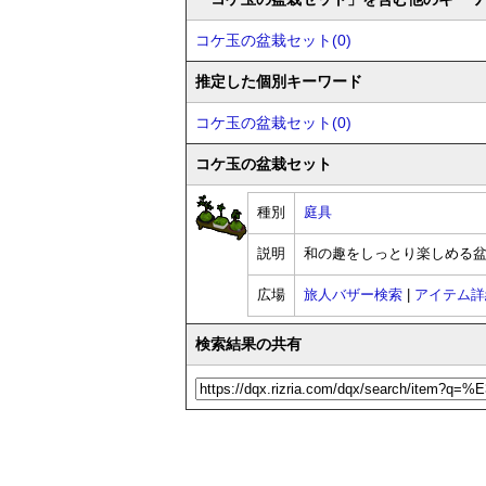
コケ玉の盆栽セット(0)
推定した個別キーワード
コケ玉の盆栽セット(0)
コケ玉の盆栽セット
種別
庭具
説明
和の趣をしっとり楽しめる
広場
旅人バザー検索
|
アイテム詳
検索結果の共有