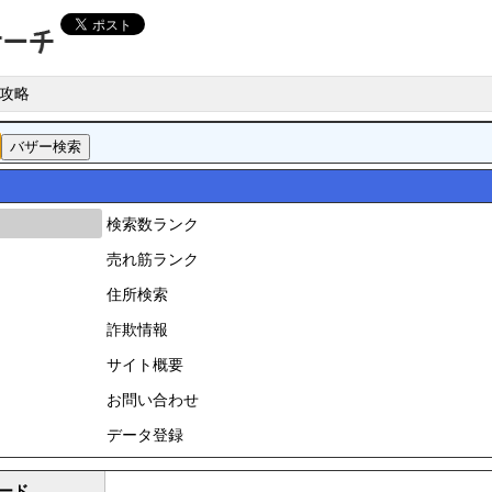
攻略
検索数ランク
売れ筋ランク
住所検索
詐欺情報
サイト概要
お問い合わせ
データ登録
ード