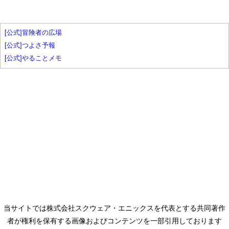
[公式]冒険者の広場
[公式]つよさ予報
[公式]やることメモ
当サイトでは株式会社スクウェア・エニックスを代表とする共同著作
者が権利を保有する画像およびコンテンツを一部引用しております