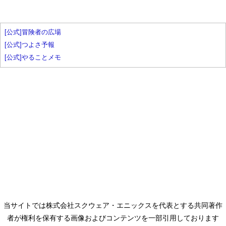
[公式]冒険者の広場
[公式]つよさ予報
[公式]やることメモ
当サイトでは株式会社スクウェア・エニックスを代表とする共同著作
者が権利を保有する画像およびコンテンツを一部引用しております